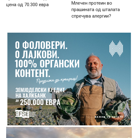
Млечен протеин во
цена од 70.300 евра
прашината од шталата
спречува алергии?