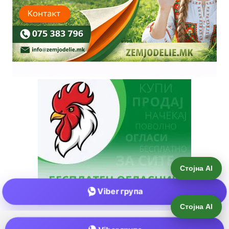
Стојна AI