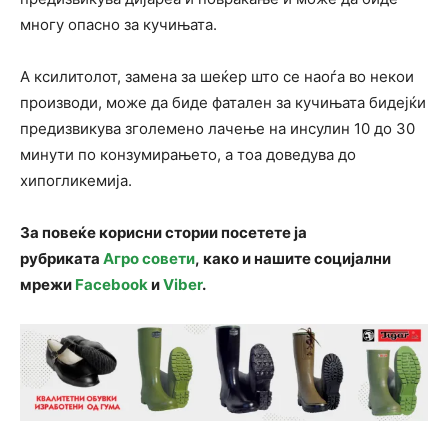
многу опасно за кучињата.
А ксилитолот, замена за шеќер што се наоѓа во некои
производи, може да биде фатален за кучињата бидејќи
предизвикува зголемено лачење на инсулин 10 до 30
минути по конзумирањето, а тоа доведува до
хипогликемија.
За повеќе корисни стории посетете ја
рубриката
Агро совети
, како и нашите социјални
мрежи
Facebook
и
Viber
.