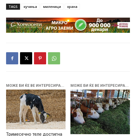
TAGS
кучиња
миленици
храна
МОЖЕ БИ ЌЕ ВЕ ИНТЕРЕСИРА...
МОЖЕ БИ ЌЕ ВЕ ИНТЕРЕСИРА...
Тримесечно теле достигна