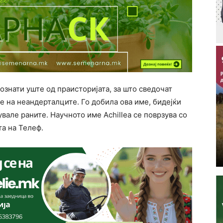
познати уште од праисторијата, за што сведочат
е на неандерталците. Го добила ова име, бидејќи
увале раните. Научното име Achillea се поврзува со
та на Телеф.