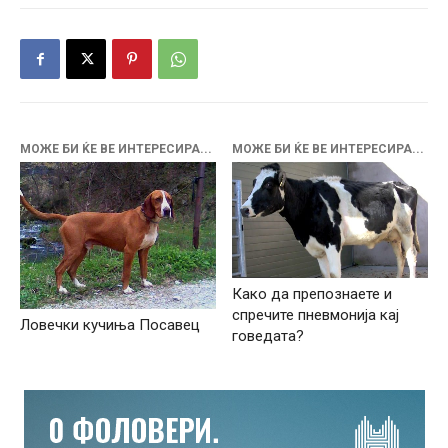
МОЖЕ БИ ЌЕ ВЕ ИНТЕРЕСИРА...
МОЖЕ БИ ЌЕ ВЕ ИНТЕРЕСИРА...
Како да препознаете и
спречите пневмонија кај
Ловечки кучиња Посавец
говедата?