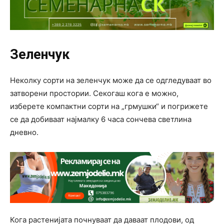
Зеленчук
Неколку сорти на зеленчук може да се одгледуваат во
затворени простории. Секогаш кога е можно,
изберете компактни сорти на „грмушки“ и погрижете
се да добиваат најмалку 6 часа сончева светлина
дневно.
Кога растенијата почнуваат да даваат плодови, од