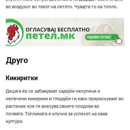
во воздухот во текот на летото. Чувајте го на топло.
Друго
Кикиритки
Децата ќе се забавуваат садејќи нелупени и
непечени кикирики и гледајќи ги како прераснуваат во
растение кое ги внесува своите плодови во
почвата. Топлината е клучна за успехот на оваа
култура.