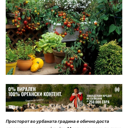
Просторот во урбаната градина е обично доста