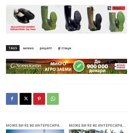
TAGS
млеко
рецепт
ф'стаци
МОЖЕ БИ ЌЕ ВЕ ИНТЕРЕСИРА...
МОЖЕ БИ ЌЕ ВЕ ИНТЕРЕСИРА...