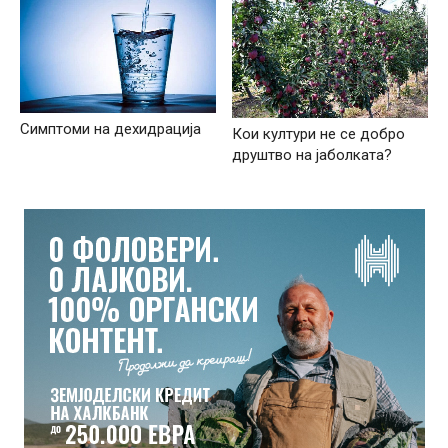
Симптоми на дехидрација
Кои култури не се добро
друштво на јаболката?