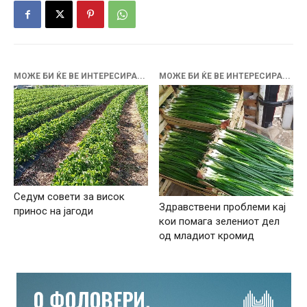
МОЖЕ БИ ЌЕ ВЕ ИНТЕРЕСИРА...
МОЖЕ БИ ЌЕ ВЕ ИНТЕРЕСИРА...
Седум совети за висок
Здравствени проблеми кај
принос на јагоди
кои помага зелениот дел
од младиот кромид