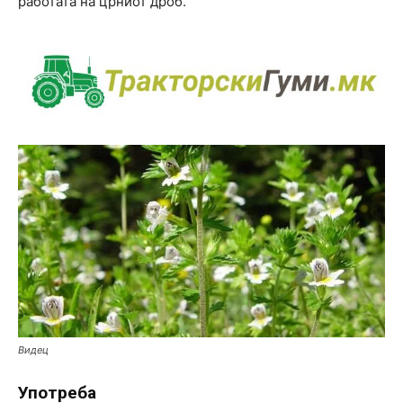
работата на црниот дроб.
Видец
Употреба