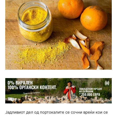
Јадливиот дел од портокалите се сочни вреќи кои се