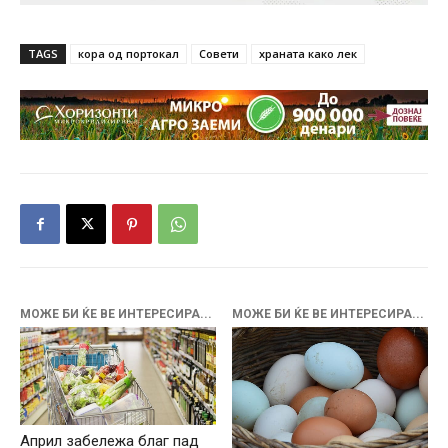
TAGS
кора од портокал
Совети
храната како лек
МОЖЕ БИ ЌЕ ВЕ ИНТЕРЕСИРА...
МОЖЕ БИ ЌЕ ВЕ ИНТЕРЕСИРА...
Април забележа благ пад