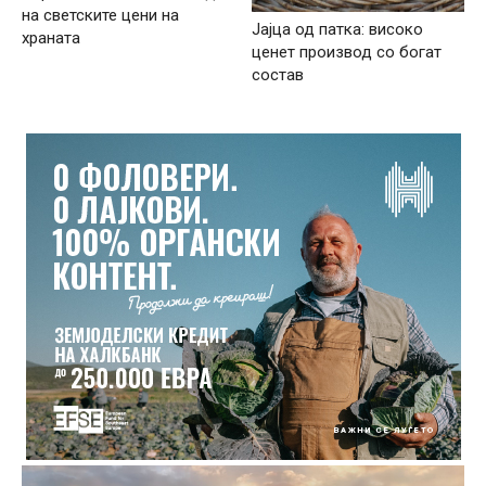
на светските цени на
Јајца од патка: високо
храната
ценет производ со богат
состав