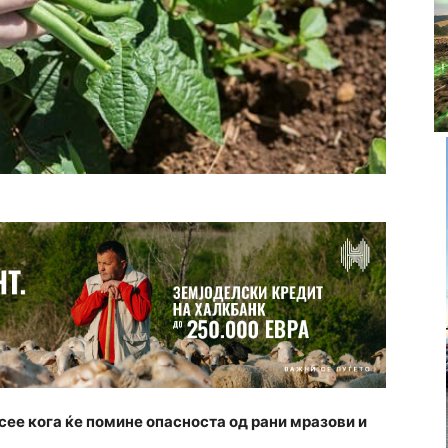
 сее кога ќе помине опасноста од рани мразови и