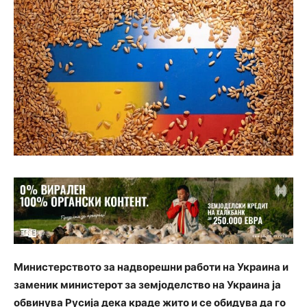
Министерството за надворешни работи на Украина и
заменик министерот за земјоделство на Украина ја
обвинува Русија дека краде жито и се обидува да го