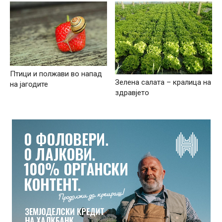
Птици и полжави во напад
Зелена салата – кралица на
на јагодите
здравјето