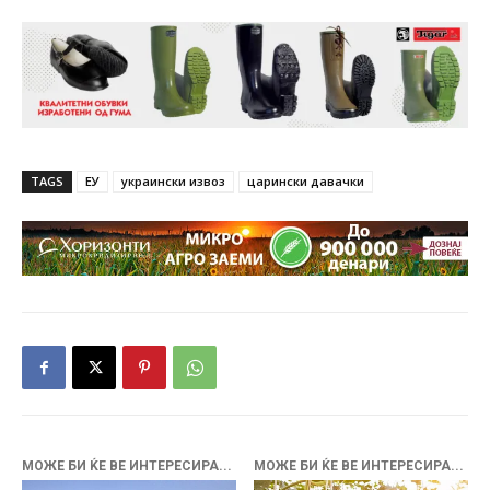
TAGS
ЕУ
украински извоз
царински давачки
МОЖЕ БИ ЌЕ ВЕ ИНТЕРЕСИРА...
МОЖЕ БИ ЌЕ ВЕ ИНТЕРЕСИРА...