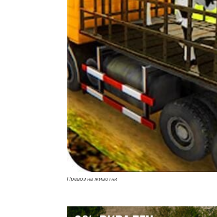
Превоз на животни