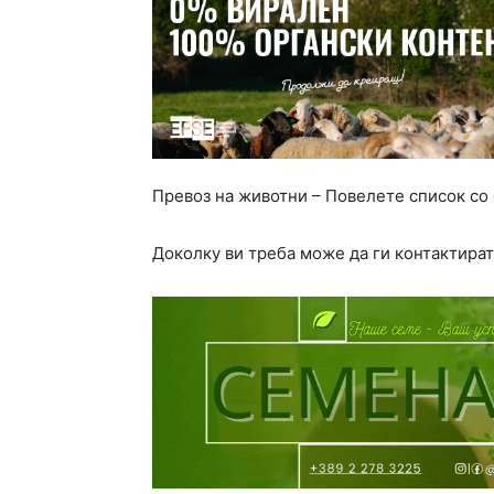
Превоз на животни – Повелете список со
Доколку ви треба може да ги контактират