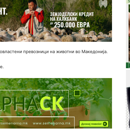
 овластени превозници на животни во Македонија.
е.