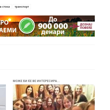
а стока
транспорт
МОЖЕ БИ ЌЕ ВЕ ИНТЕРЕСИРА...