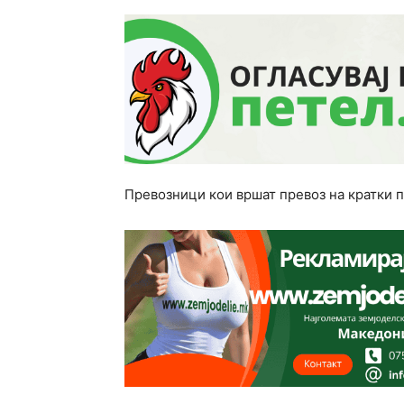
Превозници кои вршат превоз на кратки 