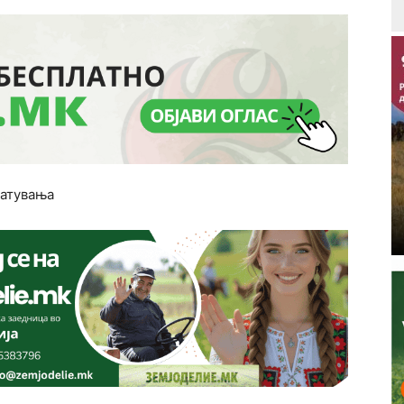
патувања