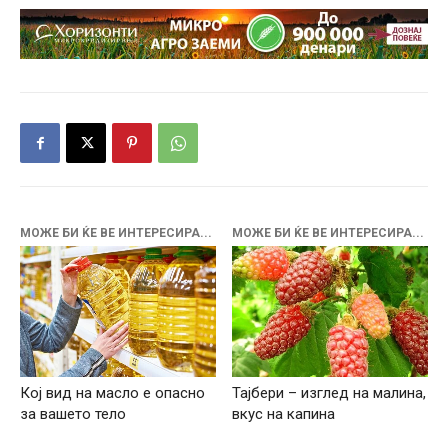
МОЖЕ БИ ЌЕ ВЕ ИНТЕРЕСИРА...
МОЖЕ БИ ЌЕ ВЕ ИНТЕРЕСИРА...
Кој вид на масло е опасно
Тајбери – изглед на малина,
за вашето тело
вкус на капина