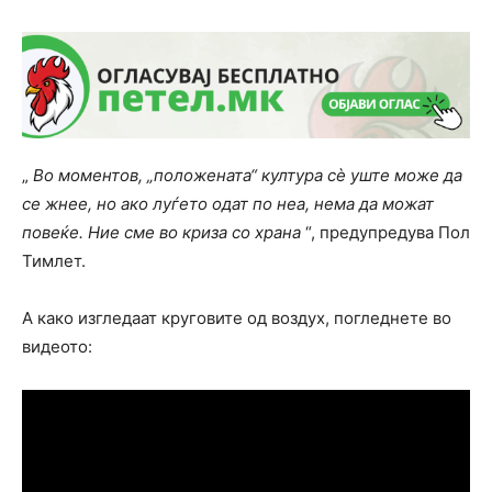
„
Во моментов, „положената“ култура сè уште може да
се жнее, но ако луѓето одат по неа, нема да можат
повеќе. Ние сме во криза со храна
“, предупредува Пол
Тимлет.
А како изгледаат круговите од воздух, погледнете во
видеото: