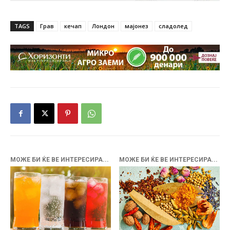
TAGS
Грав
кечап
Лондон
мајонез
сладолед
МОЖЕ БИ ЌЕ ВЕ ИНТЕРЕСИРА...
МОЖЕ БИ ЌЕ ВЕ ИНТЕРЕСИРА...