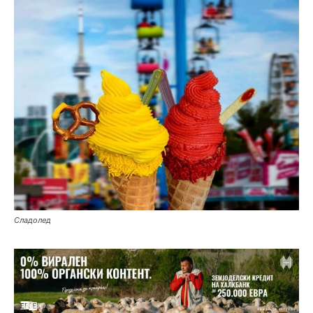
Сладолед