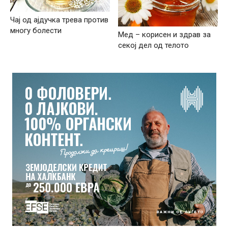
Чај од ајдучка трева против
многу болести
Мед – корисен и здрав за
секој дел од телото