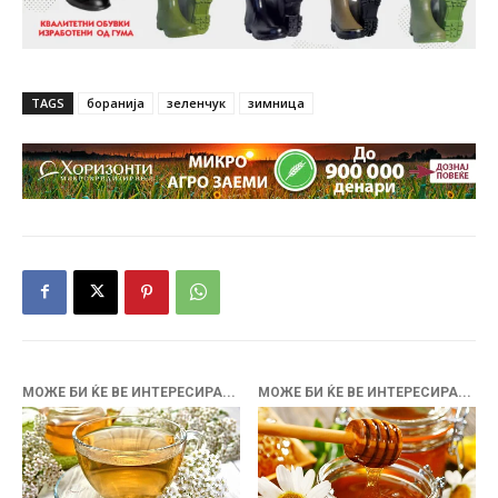
TAGS
боранија
зеленчук
зимница
МОЖЕ БИ ЌЕ ВЕ ИНТЕРЕСИРА...
МОЖЕ БИ ЌЕ ВЕ ИНТЕРЕСИРА...