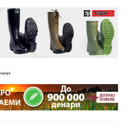
корија