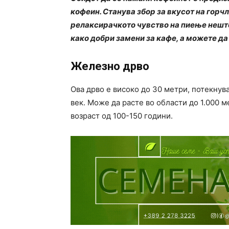
кофеин. Станува збор за вкусот на горч
релаксирачкото чувство на пиење нешто
како добри замени за кафе, а можете да
Железно дрво
Ова дрво е високо до 30 метри, потекнув
век. Може да расте во области до 1.000 
возраст од 100-150 години.