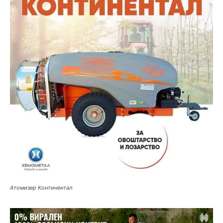
Атомизер Континентал