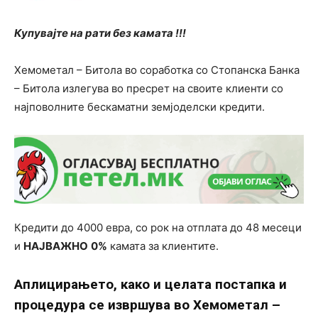
Купувајте на рати без камата !!!
Хемометал – Битола во соработка со Стопанска Банка
– Битола излегува во пресрет на своите клиенти со
најповолните бескаматни земјоделски кредити.
Кредити до 4000 евра, со рок на отплата до 48 месеци
и
НАЈВАЖНО
0%
камата за клиентите.
Аплицирањето, како и целата постапка и
процедура се извршува во Хемометал –