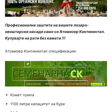
Професионална заштита на вашите лозаро-
овоштарски насади само со Атомизер Континентал.
Купувајте на рати без камата !!!
Атомизер Континентал спецификации:
Комет пумпа
1100 литри капацитет на буре