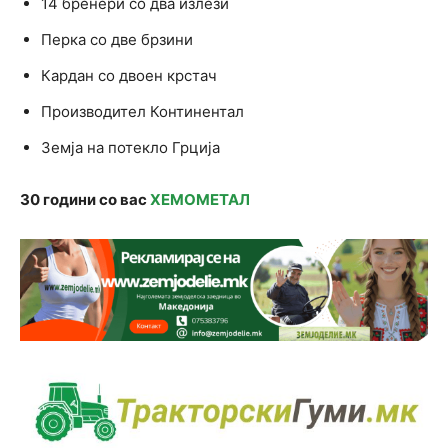
14 бренери со два излези
Перка со две брзини
Кардан со двоен крстач
Производител Континентал
Земја на потекло Грција
30 години со вас
ХЕМОМЕТАЛ