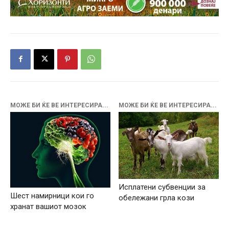
МОЖЕ БИ ЌЕ ВЕ ИНТЕРЕСИРА...
МОЖЕ БИ ЌЕ ВЕ ИНТЕРЕСИРА...
Исплатени субвенции за
Шест намирници кои го
обележани грла кози
хранат вашиот мозок