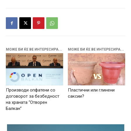
МОЖЕ БИ ЌЕ ВЕ ИНТЕРЕСИРА...
МОЖЕ БИ ЌЕ ВЕ ИНТЕРЕСИРА...
Производи опфатени со
Пластични или глинени
договорот за безбедност
саксии?
на храната “Отворен
Балкан”