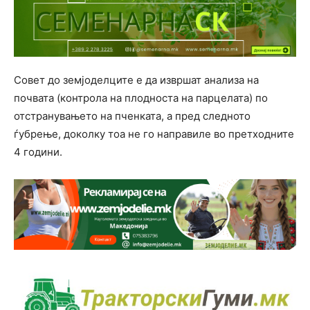
Совет до земјоделците е да извршат анализа на
почвата (контрола на плодноста на парцелата) по
отстранувањето на пченката, а пред следното
ѓубрење, доколку тоа не го направиле во претходните
4 години.