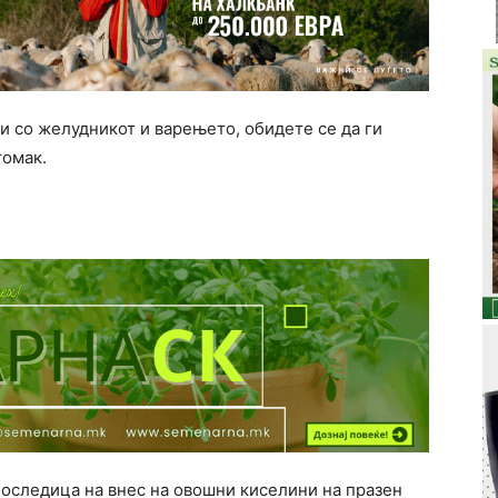
и со желудникот и варењето, обидете се да ги
томак.
последица на внес на овошни киселини на празен