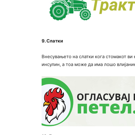
9. Слатки
Внесувањето на слатки кога стомакот ви 
инсулин, а тоа може да има лошо влијани