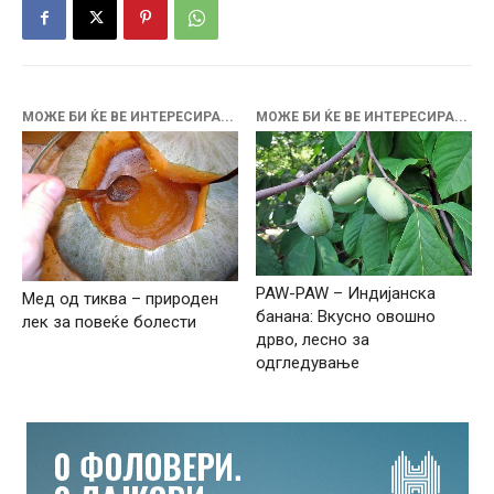
МОЖЕ БИ ЌЕ ВЕ ИНТЕРЕСИРА...
МОЖЕ БИ ЌЕ ВЕ ИНТЕРЕСИРА...
PAW-PAW – Индијанска
Мед од тиква – природен
банана: Вкусно овошно
лек за повеќе болести
дрво, лесно за
одгледување