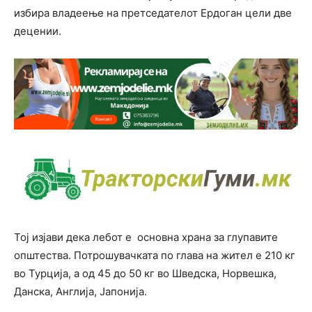
избира владеење на претседателот Ердоган цели две
децении.
Тој изјави дека лебот е основна храна за глупавите
општества. Потрошувачката по глава на жител е 210 кг
во Турција, а од 45 до 50 кг во Шведска, Норвешка,
Данска, Англија, Јапонија.