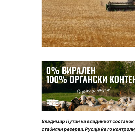
Владимир Путин на владиниот состанок р
стабилни резерви. Русија ќе го контрол