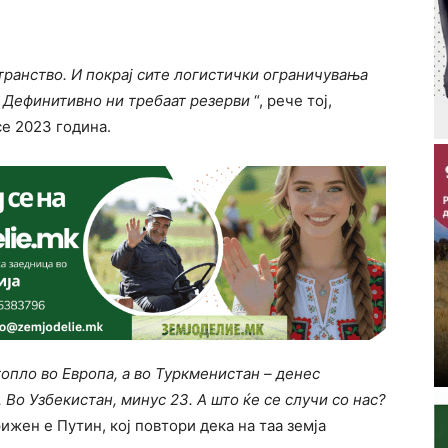
транство. И покрај сите логистички ограничувања
. Дефинитивно ни требаат резерви
“, рече тој,
се 2023 година.
опло во Европа, а во Туркменистан – денес
 Во Узбекистан, минус 23. А што ќе се случи со нас?
рижен е Путин, кој повтори дека на таа земја