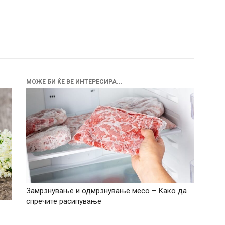
МОЖЕ БИ ЌЕ ВЕ ИНТЕРЕСИРА...
Замрзнување и одмрзнување месо – Како да
спречите расипување