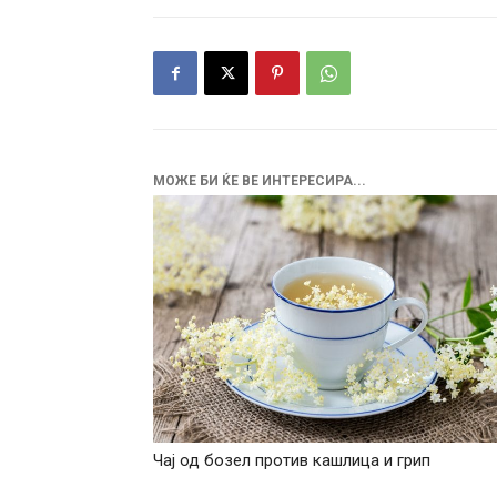
МОЖЕ БИ ЌЕ ВЕ ИНТЕРЕСИРА...
Чај од бозел против кашлица и грип