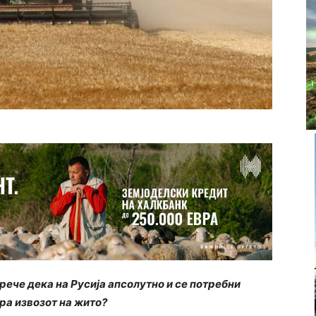
ече дека на Русија апсолутно и се потребни
ира извозот на жито?