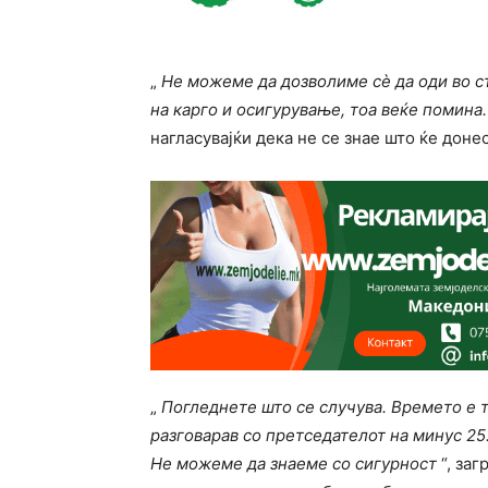
„
Не можеме да дозволиме сè да оди во с
на карго и осигурување, тоа веќе помина
нагласувајќи дека не се знае што ќе доне
„
Погледнете што се случува. Времето е т
разговарав со претседателот на минус 25.
Не можеме да знаеме со сигурност
“, заг