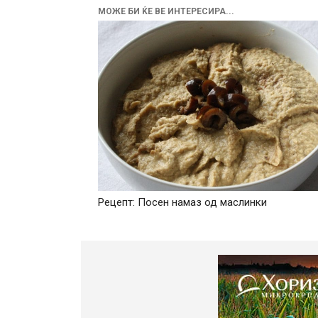
МОЖЕ БИ ЌЕ ВЕ ИНТЕРЕСИРА...
Рецепт: Посен намаз од маслинки