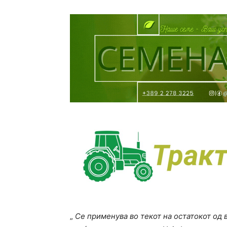
„
Се применува во текот на остатокот од 