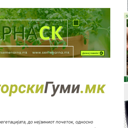
вегетацијата, до нејзиниот почеток, односно