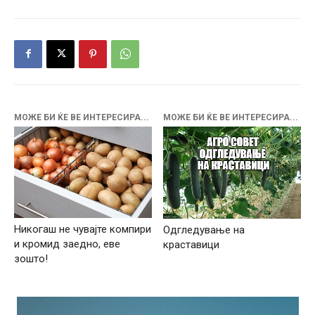
МОЖЕ БИ ЌЕ ВЕ ИНТЕРЕСИРА...
МОЖЕ БИ ЌЕ ВЕ ИНТЕРЕСИРА...
Никогаш не чувајте компири
Одгледување на
и кромид заедно, еве
краставици
зошто!