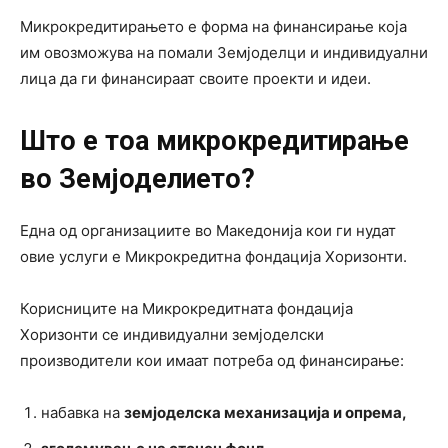
Микрокредитирањето е форма на финансирање која
им овозможува на помали Земјоделци и индивидуални
лица да ги финансираат своите проекти и идеи.
Што е тоа микрокредитирање
во Земјоделието?
Една од организациите во Македонија кои ги нудат
овие услуги е Микрокредитна фондација Хоризонти.
Корисниците на Микрокредитната фондација
Хоризонти се индивидуални земјоделски
производители кои имаат потреба од финансирање:
набавка на
земјоделска механизација и опрема,