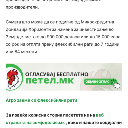
производители.
Сумата што може да се подигне од Микрокредитна
фондација Хоризонти за намена за инвестирање во
Земјоделието е до 900 000 денари или до 15 000 евра
со рок на отплта преку флексибилни рати до 7 години
или 84 месеци.
Агро заеми со флексибилни рати
За повеќе корисни стории посетете не на
веб
страната на земјоделие.мк
, како и нашите социјални