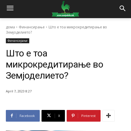
дома
Финансирање
Што е тоа микрокредитирање во
Земјоделието?
Финансирање
Што е тоа
микрокредитирање во
Земјоделието?
April 7, 2023 8:27
Facebook
X
Pinterest