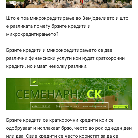
Што е тоа микрокредитирање во Земјоделието и што
е разликата помеѓу брзите кредити и
микрокредитирањето?
Брзите кредити и микрокредитирањето се две
различни финансиски услуги кои нудат краткорочни
кредити, но имаат неколку разлики.
Брзите кредити се краткорочни кредити кои се
одобруваат и исплаќаат брзо, често во рок од еден ден
или два. Овие кредити се често користат за да се