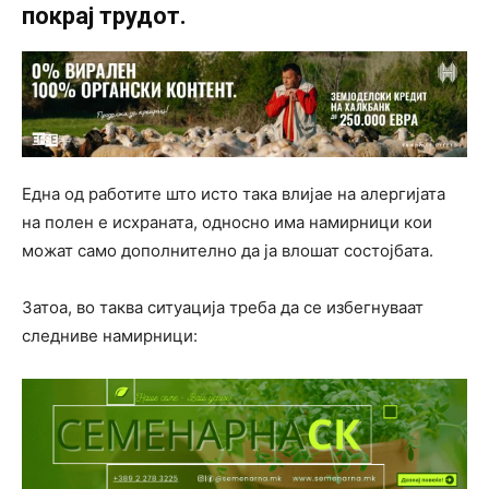
покрај трудот.
Една од работите што исто така влијае на алергијата
на полен е исхраната, односно има намирници кои
можат само дополнително да ја влошат состојбата.
Затоа, во таква ситуација треба да се избегнуваат
следниве намирници: