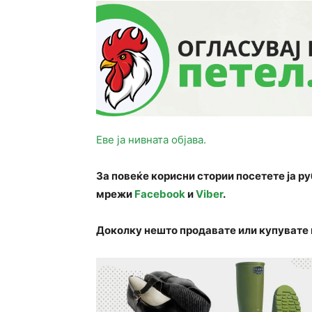
Еве ја нивната објава.
За повеќе корисни стории посетете ја р
мрежи
Facebook
и
Viber
.
Доколку нешто продавате или купувате 