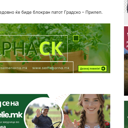
едовно ќе биде блокран патот Градско – Прилеп.