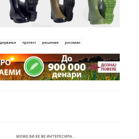
однување
протест
решение
росоман
МОЖЕ БИ ЌЕ ВЕ ИНТЕРЕСИРА...