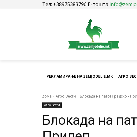
Тел: +38975383796 Е-пошта
info@zemjo
РЕКЛАМИРАЊЕ НА ZEMJODELIE.MK
АГРО ВЕ
дома
Агро Вести
Блокада на патот Градско - Пр
Агро Вести
Блокада на пат
Прилеп