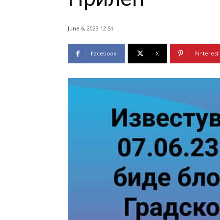
June 6, 2023 12:51
Facebook
X
Pinterest