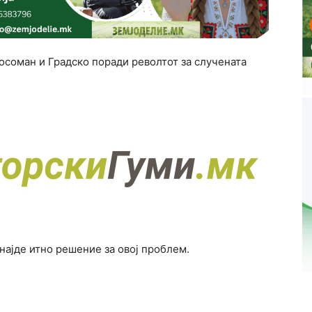
осоман и Градско поради револтот за случената
знајде итно решение за овој проблем.