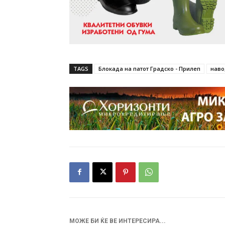
TAGS
Блокада на патот Градско - Прилеп
нав
МОЖЕ БИ ЌЕ ВЕ ИНТЕРЕСИРА...