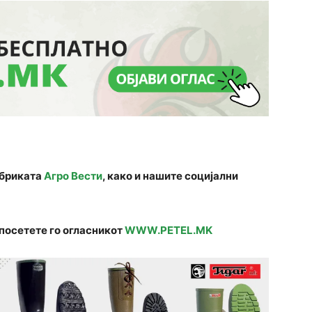
убриката
Агро Вести
, како и нашите социјални
посетете го огласникот
WWW.PETEL.MK