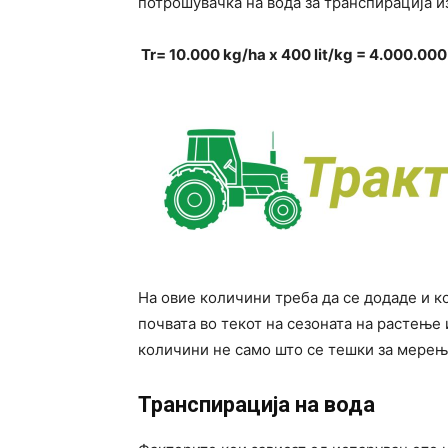
потрошувачка на вода за транспирација и
Tr= 10.000 kg/ha x 400 lit/kg = 4.000.00
На овие количини треба да се додаде и к
почвата во текот на сезоната на растење 
количини не само што се тешки за мерење
Транспирација на вода