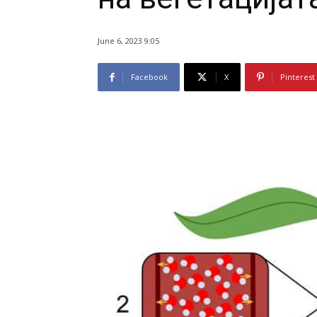
June 6, 2023 9:05
Facebook
X
Pinterest