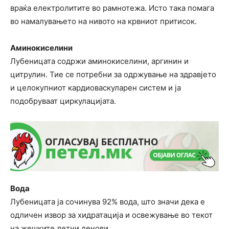
враќа електролитите во рамнотежа. Исто така помага
во намалувањето на нивото на крвниот притисок.
Аминокиселини
Лубеницата содржи аминокиселини, аргинин и
цитрулин. Тие се потребни за одржување на здравјето
и целокупниот кардиоваскуларен систем и ја
подобруваат циркулацијата.
Вода
Лубеницата ја сочинува 92% вода, што значи дека е
одличен извор за хидратација и освежување во текот
на жешките летни денови.