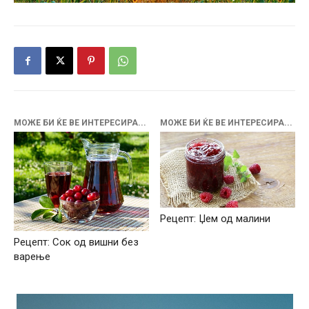
МОЖЕ БИ ЌЕ ВЕ ИНТЕРЕСИРА...
МОЖЕ БИ ЌЕ ВЕ ИНТЕРЕСИРА...
Рецепт: Џем од малини
Рецепт: Сок од вишни без
варење