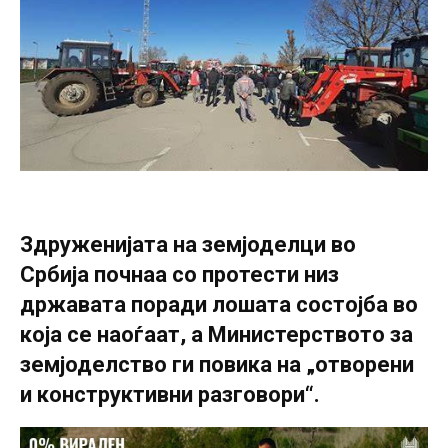
Здруженијата на земјоделци во
Србија почнаа со протести низ
државата поради лошата состојба во
која се наоѓаат, а Министерството за
земјоделство ги повика на „отворени
и конструктивни разговори“.