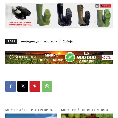
TAGS
земјоделци
протести
Србија
МОЖЕ БИ ЌЕ ВЕ ИНТЕРЕСИРА...
МОЖЕ БИ ЌЕ ВЕ ИНТЕРЕСИРА...