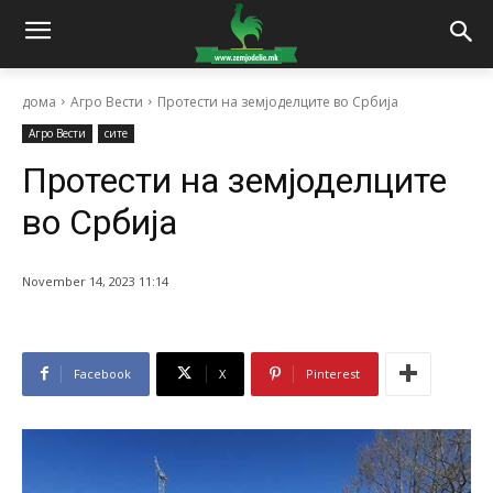
дома
Агро Вести
Протести на земјоделците во Србија
Агро Вести
сите
Протести на земјоделците
во Србија
November 14, 2023 11:14
Facebook
X
Pinterest