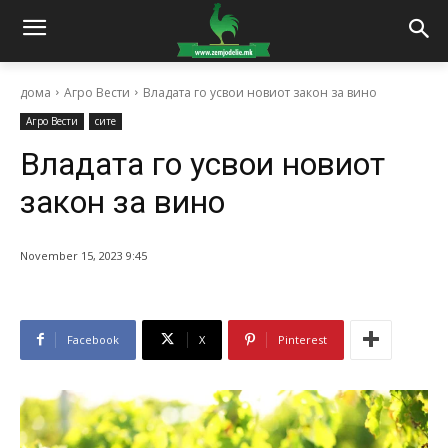
дома
Агро Вести
Владата го усвои новиот закон за вино
Агро Вести
сите
Владата го усвои новиот
закон за вино
November 15, 2023 9:45
Facebook
X
Pinterest