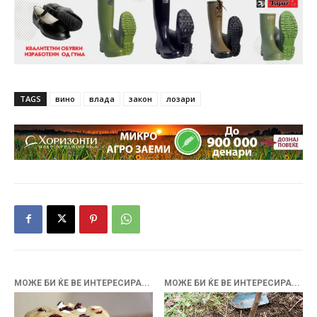
TAGS
вино
влада
закон
лозари
МОЖЕ БИ ЌЕ ВЕ ИНТЕРЕСИРА...
МОЖЕ БИ ЌЕ ВЕ ИНТЕРЕСИРА...