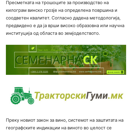
Пресметката на трошоците за производство на
килограм винско грозје на определена површина и
соодветен квалитет. Согласно дадена методологија,
предвидено е да ја врши високо образовна или научна
институција од областа во земјоделството.
Преку новиот закон за вино, системот на заштитата на
географските индикации на виното во целост се