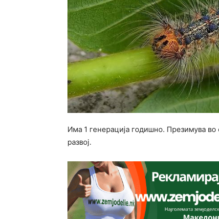
Има 1 генерација годишно. Презимува во
развој.