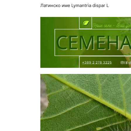
Латинско име Lymantria dispar L