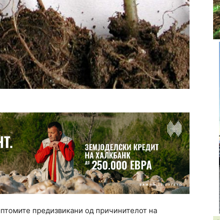
мптомите предизвикани од причинителот на