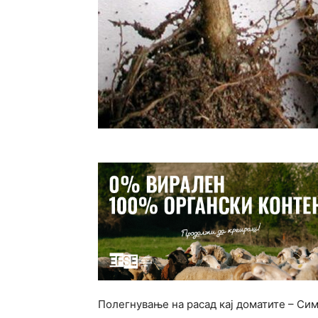
Полегнување на расад кај доматите – Си