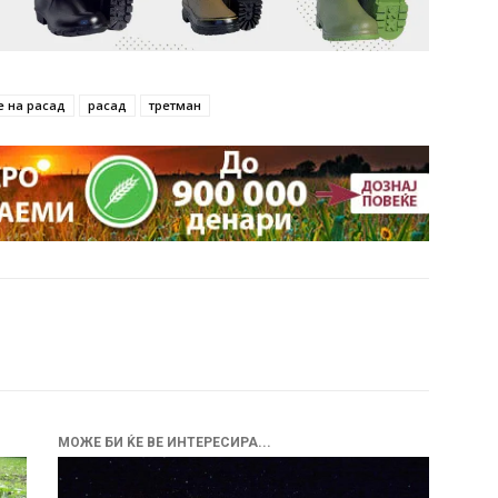
 на расад
расад
третман
МОЖЕ БИ ЌЕ ВЕ ИНТЕРЕСИРА...