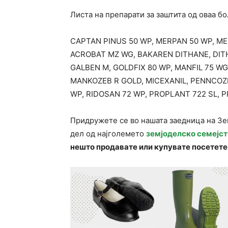
Листа на препарати за заштита од оваа бо
CAPTAN PINUS 50 WP, MERPAN 50 WP, M
ACROBAT MZ WG, BAKAREN DITHANE, DITH
GALBEN M, GOLDFIX 80 WP, MANFIL 75 WG
MANKOZEB R GOLD, MICEXANIL, PENNCOZE
WP, RIDOSAN 72 WP, PROPLANT 722 SL, 
Придружете се во нашата заедница на З
дел од најголемето
земјоделско семејст
нешто продавате или купувате посетете