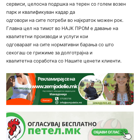
сервиси, целосна подршка на терен со голем возен
парк и квалификуван кадар да
одговори на сите потреби во најкраток можен рок.
Главна цел на тимот во НАЈК ПРОМ е давање на
квалитетни производи и услуги кои
одговараат на сите нормативни барања со што
секогаш се грижиме за долготрајна и
квалитетна соработка со Нашите ценети клиенти.