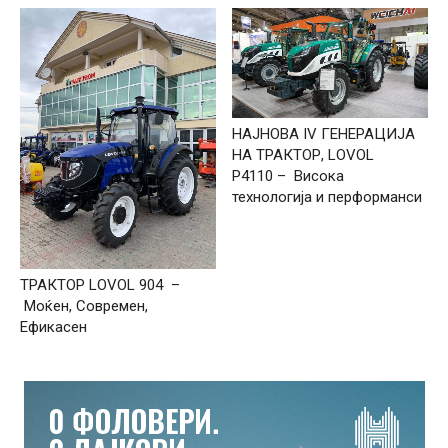
НАЈНОВА IV ГЕНЕРАЦИЈА
НА ТРАКТОР, LOVOL
P4110 – Висока
технологија и перформанси
ТРАКТОР LOVOL 904 –
Моќен, Современ,
Ефикасен