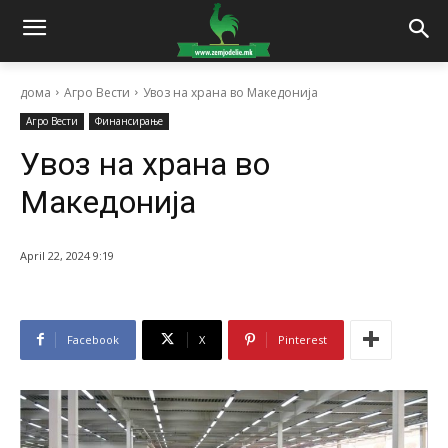
дома
Агро Вести
Увоз на храна во Македонија
Агро Вести
Финансирање
Увоз на храна во
Македонија
April 22, 2024 9:19
Facebook
X
Pinterest