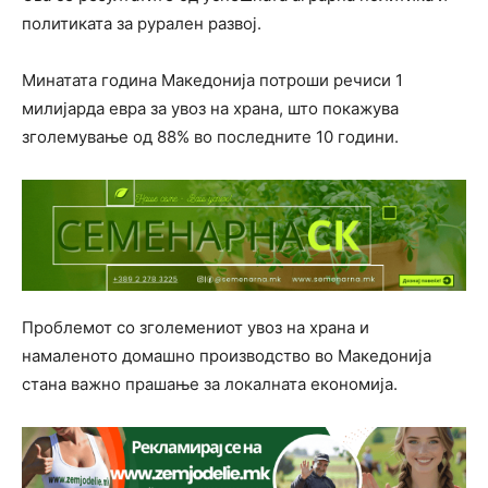
политиката за рурален развој.
Минатата година Македонија потроши речиси 1
милијарда евра за увоз на храна, што покажува
зголемување од 88% во последните 10 години.
Проблемот со зголемениот увоз на храна и
намаленото домашно производство во Македонија
стана важно прашање за локалната економија.