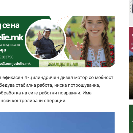
и ефикасен 4-цилиндричен дизел мотор со моќност
бедува стабилна работа, ниска потрошувачка,
бработка на сите работни површини. Има
онски контролирани операции.