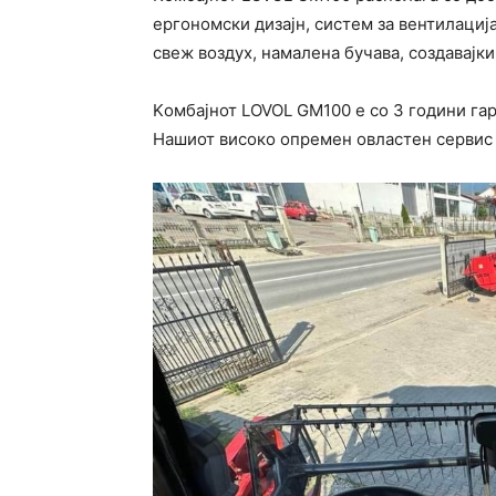
ергономски дизајн, систем за вентилациј
свеж воздух, намалена бучава, создавајки
Kомбајнот LOVOL GM100 е со 3 години гар
Нашиот високо опремен овластен сервис 