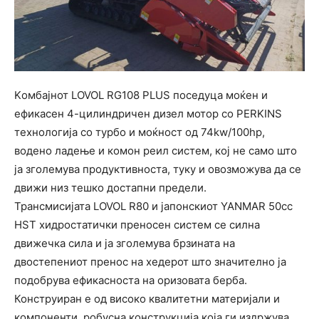
Kомбајнот LOVOL RG108 PLUS поседуца моќен и
ефикасен 4-цилиндричен дизел мотор со PERKINS
технологија со турбо и моќност од 74kw/100hp,
водено ладење и комон реил систем, кој не само што
ја зголемува продуктивноста, туку и овозможува да се
движи низ тешко достапни предели.
Трансмисијата LOVOL R80 и јапонскиот YANMAR 50cc
HST хидростатички преносен систем се силна
движечка сила и ја зголемува брзината на
двостепениот пренос на хедерот што значително ја
подобрува ефикасноста на оризовата берба.
Конструиран е од високо квалитетни материјали и
компоненти, робусна конструкција која ги издржува