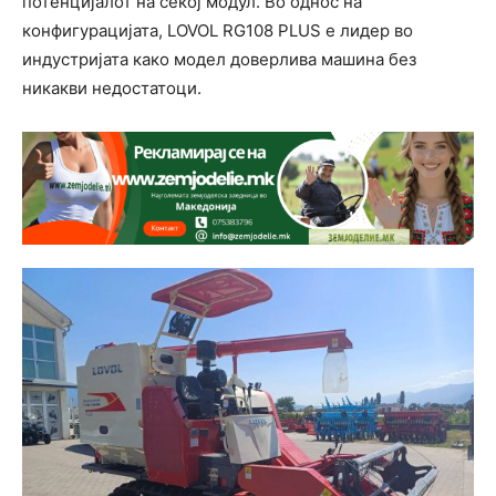
потенцијалот на секој модул. Во однос на
конфигурацијата, LOVOL RG108 PLUS е лидер во
индустријата како модел доверлива машина без
никакви недостатоци.