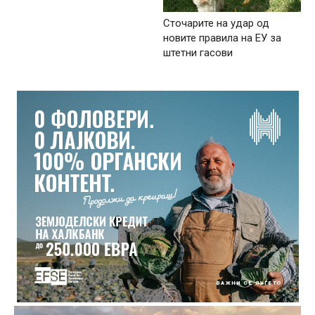
Сточарите на удар од
новите правила на ЕУ за
штетни гасови