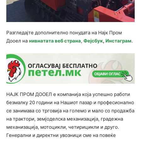
Разгледајте дополнително понудата на Најк Пром
Дооел на
нивнатата веб страна
,
Фејсбук
,
Инстаграм
.
НАЈК ПРОМ ДООЕЛ е компанија која успешно работи
безмалку 20 години на Нашиот пазар и професионално
се занимава со трговија на големо и мало со продажба
на трактори, земјоделска механизација, градежна
механизација, мотоцикли, четирицикли и друго.
Генерални и директни увозници сме на повеќе