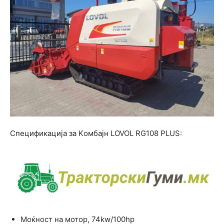
Спецификација за Kомбајн LOVOL RG108 PLUS:
Mоќност на мотор, 74kw/100hp