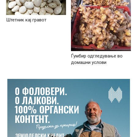
Штетник кај гравот
Ѓумбир одгледување во
домашни услови