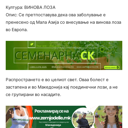
Култура: ВИНОВА ЛОЗА
Опис: Се претпоставува дека ова заболување е
пренесено од Мала Азија со внесување на винова лоза
во Европа.
Распространето е во целиот свет. Оваа болест е
застапена и во Македонија кај поединечни лози, а не
се групирани во насадите.