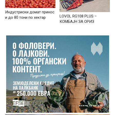
Индустриски домат принос
LOVOL RG108 PLUS –
и до 80 тони по хектар
КОМБАЈН ЗА ОРИЗ