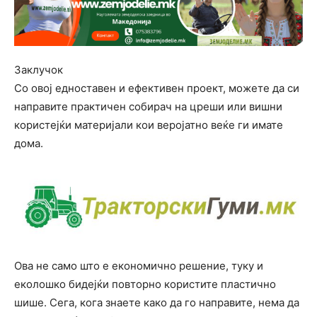
Заклучок
Со овој едноставен и ефективен проект, можете да си
направите практичен собирач на цреши или вишни
користејќи материјали кои веројатно веќе ги имате
дома.
Ова не само што е економично решение, туку и
еколошко бидејќи повторно користите пластично
шише. Сега, кога знаете како да го направите, нема да