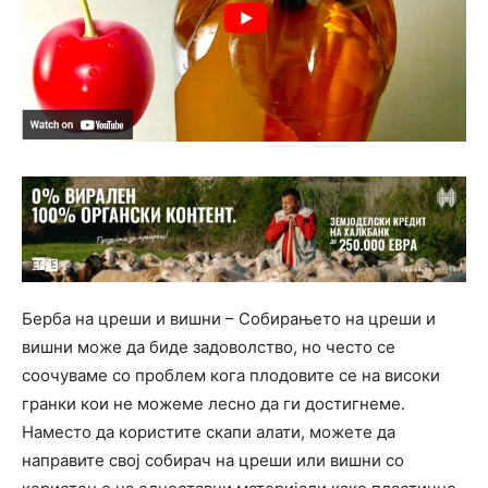
Берба на цреши и вишни – Собирањето на цреши и
вишни може да биде задоволство, но често се
соочуваме со проблем кога плодовите се на високи
гранки кои не можеме лесно да ги достигнеме.
Наместо да користите скапи алати, можете да
направите свој собирач на цреши или вишни со