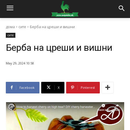
дома
сите
Берба на цреши и вишни
сите
Берба на цреши и вишни
May 29, 2024 10:58
Facebook
X
Pinterest