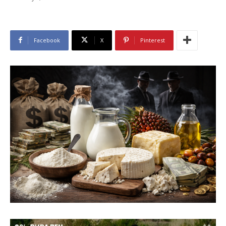
Facebook
X
Pinterest