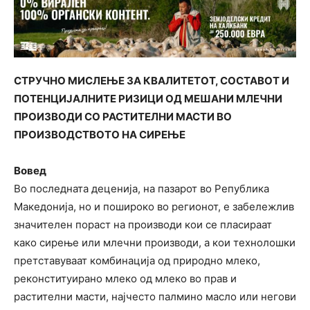
СТРУЧНО МИСЛЕЊЕ ЗА КВАЛИТЕТОТ, СОСТАВОТ И
ПОТЕНЦИЈАЛНИТЕ РИЗИЦИ ОД МЕШАНИ МЛЕЧНИ
ПРОИЗВОДИ СО РАСТИТЕЛНИ МАСТИ ВО
ПРОИЗВОДСТВОТО НА СИРЕЊЕ
Вовед
Во последната деценија, на пазарот во Република
Македонија, но и пошироко во регионот, е забележлив
значителен пораст на производи кои се пласираат
како сирење или млечни производи, а кои технолошки
претставуваат комбинација од природно млеко,
реконституирано млеко од млеко во прав и
растителни масти, најчесто палмино масло или негови