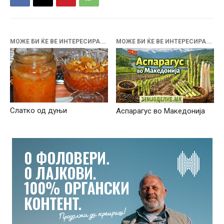
МОЖЕ БИ ЌЕ ВЕ ИНТЕРЕСИРА...
МОЖЕ БИ ЌЕ ВЕ ИНТЕРЕСИРА...
Слатко од дуњи
Аспарагус во Македонија