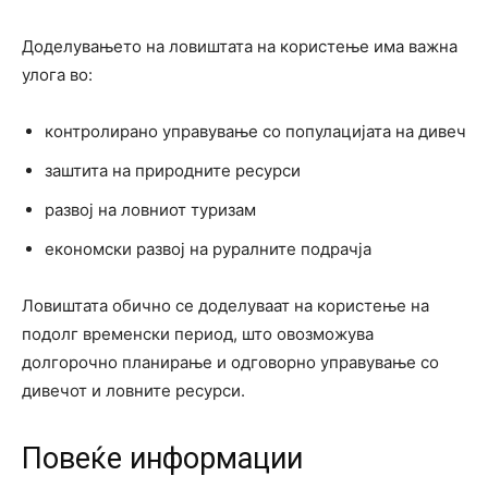
Доделувањето на ловиштата на користење има важна
улога во:
контролирано управување со популацијата на дивеч
заштита на природните ресурси
развој на ловниот туризам
економски развој на руралните подрачја
Ловиштата обично се доделуваат на користење на
подолг временски период, што овозможува
долгорочно планирање и одговорно управување со
дивечот и ловните ресурси.
Повеќе информации