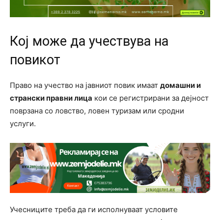
Кој може да учествува на
повикот
Право на учество на јавниот повик имаат
домашни и
странски правни лица
кои се регистрирани за дејност
поврзана со ловство, ловен туризам или сродни
услуги.
Учесниците треба да ги исполнуваат условите