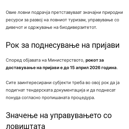
Овие ловни подрачја претставуваат значајни природни
ресурси за развој на ловниот туризам, управување со
дивечот и одржување на биодиверзитетот.
Рок за поднесување на пријави
Според објавата на Министерството,
рокот за
доставување на пријави е до 15 април 2026 година
.
Сите заинтересирани субјекти треба во овој рок да ја
подигнат тендерската документација и да поднесат
понуда согласно пропишаната процедура.
Значење на управувањето со
ловиштата