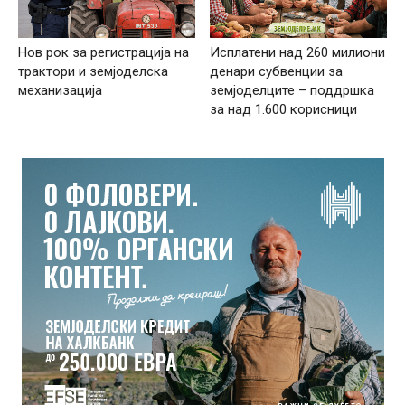
Нов рок за регистрација на
Исплатени над 260 милиони
трактори и земјоделска
денари субвенции за
механизација
земјоделците – поддршка
за над 1.600 корисници