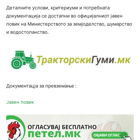
Деталните услови, критериуми и потребната
документација се достапни во официјалниот јавен
повик на Министерството за земјоделство, шумарство
и водостопанство.
Документацја за превземање :
Јавен повик