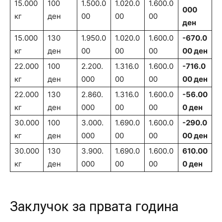
15.000
100
1.500.0
1.020.0
1.600.0
000
кг
ден
00
00
00
ден
15.000
130
1.950.0
1.020.0
1.600.0
-670.0
кг
ден
00
00
00
00 ден
22.000
100
2.200.
1.316.0
1.600.0
-716.0
кг
ден
000
00
00
00 ден
22.000
130
2.860.
1.316.0
1.600.0
-56.00
кг
ден
000
00
00
0 ден
30.000
100
3.000.
1.690.0
1.600.0
-290.0
кг
ден
000
00
00
00 ден
30.000
130
3.900.
1.690.0
1.600.0
610.00
кг
ден
000
00
00
0 ден
Заклучок за првата година