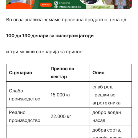
Во оваа анализа земаме просечна продажна цена од:
100 до 130 денари за килограм јагоди
и три можни сценарија за принос:
Принос по
Сценарио
Опис
хектар
слаб род,
Слабо
15.000 кг
грешки во
производство
агротехника
Реално
добро воден
22.000 кг
производство
насад
добра сорта,
фолија, капка