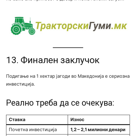
13. Финален заклучок
Подигање на 1 хектар јагоди во Македонија е сериозна
инвестиција.
Реално треба да се очекува:
Ставка
Износ
Почетна инвестиција
1,2 – 2,1 милиони денари