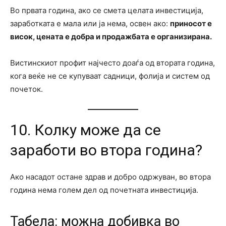
Во првата година, ако се смета целата инвестиција,
заработката е мала или ја нема, освен ако:
приносот е
висок, цената е добра и продажбата е организирана.
Вистинскиот профит најчесто доаѓа од втората година,
кога веќе не се купуваат садници, фолија и систем од
почеток.
10. Колку може да се
заработи во втора година?
Ако насадот остане здрав и добро одржуван, во втора
година нема голем дел од почетната инвестиција.
Табела: можна добивка во