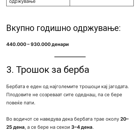
одржување
Вкупно годишно одржување:
440.000 – 930.000 денари
3. Трошок за берба
Бербата е еден од најголемите трошоци кај јагодата.
Плодовите не созреваат сите одеднаш, па се бере
повеќе пати.
Во водичот се наведува дека бербата трае околу
20–
25 дена
, а се бере на секои
3–4 дена
.