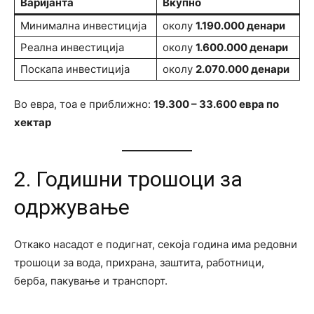
Варијанта
Вкупно
Минимална инвестиција
околу
1.190.000 денари
Реална инвестиција
околу
1.600.000 денари
Поскапа инвестиција
околу
2.070.000 денари
Во евра, тоа е приближно:
19.300 – 33.600 евра по
хектар
2. Годишни трошоци за
одржување
Откако насадот е подигнат, секоја година има редовни
трошоци за вода, прихрана, заштита, работници,
берба, пакување и транспорт.