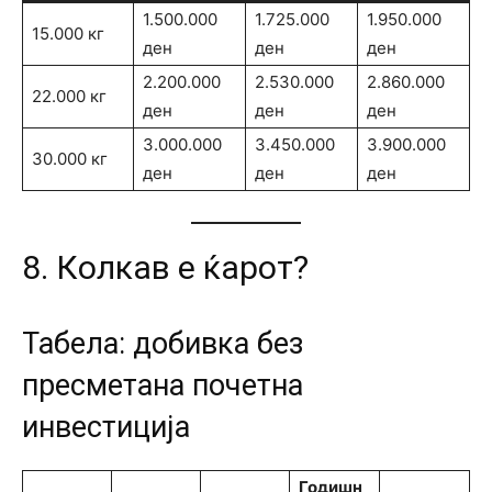
1.500.000
1.725.000
1.950.000
15.000 кг
ден
ден
ден
2.200.000
2.530.000
2.860.000
22.000 кг
ден
ден
ден
3.000.000
3.450.000
3.900.000
30.000 кг
ден
ден
ден
8. Колкав е ќарот?
Табела: добивка без
пресметана почетна
инвестиција
Годишн