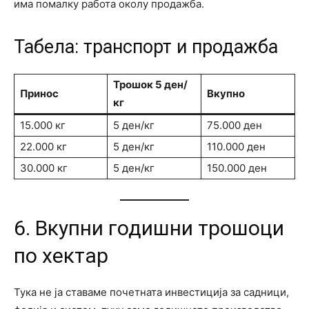
има помалку работа околу продажба.
Табела: транспорт и продажба
Трошок 5 ден/
Принос
Вкупно
кг
15.000 кг
5 ден/кг
75.000 ден
22.000 кг
5 ден/кг
110.000 ден
30.000 кг
5 ден/кг
150.000 ден
6. Вкупни годишни трошоци
по хектар
Тука не ја ставаме почетната инвестиција за садници,