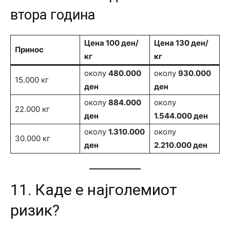
втора година
Цена 100 ден/
Цена 130 ден/
Принос
кг
кг
околу
480.000
околу
930.000
15.000 кг
ден
ден
околу
884.000
околу
22.000 кг
ден
1.544.000 ден
околу
1.310.000
околу
30.000 кг
ден
2.210.000 ден
11. Каде е најголемиот
ризик?