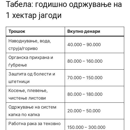
Табела: годишно одржување на
1 хектар јагоди
Трошок
Вкупно денари
Наводнување, вода,
40.000 – 90.000
струја/гориво
Органска прихрана и
80.000 – 160.000
ѓубрење
Заштита од болести и
70.000 – 150.000
штетници
Косење, плевење,
80.000 – 180.000
чистење листови
Одржување на систем
20.000 – 50.000
капка по капка
Работна рака за тековно
150.000 – 300.000