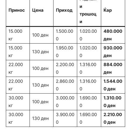
и
Принос
Цена
Приход
Ќар
трошоц
и
15.000
1.500.00
1.020.00
480.000
100 ден
кг
0
0
ден
15.000
1.950.00
1.020.00
930.000
130 ден
кг
0
0
ден
22.000
2.200.00
1.316.00
884.000
100 ден
кг
0
0
ден
22.000
2.860.00
1.316.00
1.544.00
130 ден
кг
0
0
0 ден
30.000
3.000.00
1.690.00
1.310.00
100 ден
кг
0
0
0 ден
30.000
3.900.00
1.690.00
2.210.00
130 ден
кг
0
0
0 ден