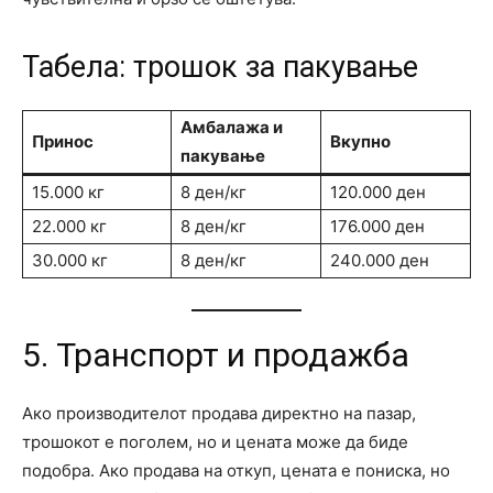
Табела: трошок за пакување
Амбалажа и
Принос
Вкупно
пакување
15.000 кг
8 ден/кг
120.000 ден
22.000 кг
8 ден/кг
176.000 ден
30.000 кг
8 ден/кг
240.000 ден
5. Транспорт и продажба
Ако производителот продава директно на пазар,
трошокот е поголем, но и цената може да биде
подобра. Ако продава на откуп, цената е пониска, но