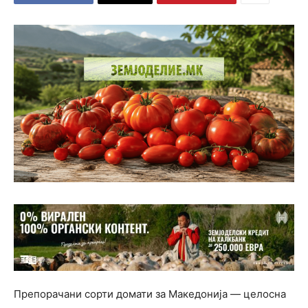
Препорачани сорти домати за Македонија — целосна