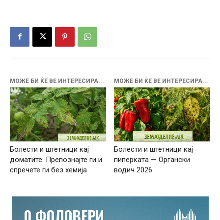
МОЖЕ БИ ЌЕ ВЕ ИНТЕРЕСИРА...
МОЖЕ БИ ЌЕ ВЕ ИНТЕРЕСИРА...
Болести и штетници кај
Болести и штетници кај
доматите: Препознајте ги и
пиперката — Органски
спречете ги без хемија
водич 2026