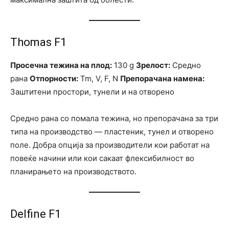
Thomas F1
Просечна тежина на плод:
130 g
Зрелост:
Средно
рана
Отпорности:
Tm, V, F, N
Препорачана намена:
Заштитени простори, тунели и на отворено
Средно рана со помала тежина, но препорачана за три
типа на производство — пластеник, тунел и отворено
поле. Добра опција за производители кои работат на
повеќе начини или кои сакаат флексибилност во
планирањето на производството.
Delfine F1