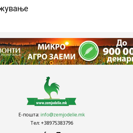
ажување
Е-пошта:
info@zemjodelie.mk
Тел: +38975383796