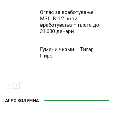
Оглас за вработување
МЗШВ: 12 нови
вработувања – плата до
31.600 денари
Гумени чизми – Тигар
Пирот
АГРО КОЛУМНА