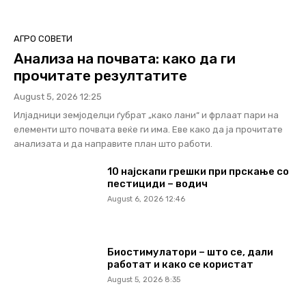
АГРО СОВЕТИ
Анализа на почвата: како да ги
прочитате резултатите
August 5, 2026 12:25
Илјадници земјоделци ѓубрат „како лани“ и фрлаат пари на
елементи што почвата веќе ги има. Еве како да ја прочитате
анализата и да направите план што работи.
10 најскапи грешки при прскање со
пестициди – водич
August 6, 2026 12:46
Биостимулатори – што се, дали
работат и како се користат
August 5, 2026 8:35