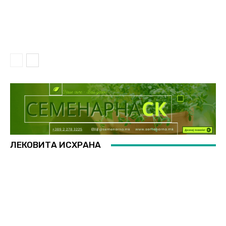
АГРО СОВЕТИ
Температури над 35°C – 20 грешки во
земјоделството
ЛЕКОВИТА ИСХРАНА