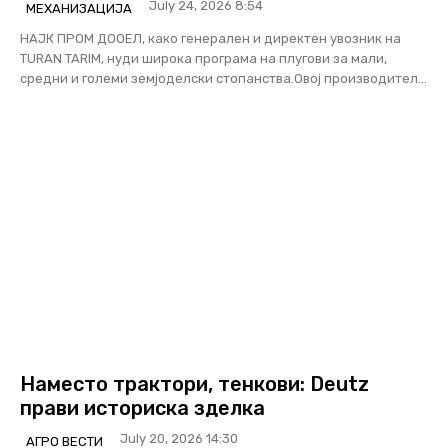
July 24, 2026 8:54
МЕХАНИЗАЦИЈА
НАЈК ПРОМ ДООЕЛ, како генерален и директен увозник на
TURAN TARIM, нуди широка програма на плугови за мали,
средни и големи земјоделски стопанства.Овој производител...
Наместо трактори, тенкови: Deutz
прави историска зделка
July 20, 2026 14:30
АГРО ВЕСТИ