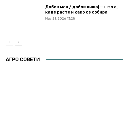
Дабов мов / дабов лишај — што е,
каде расте и како се собира
May 21, 2026 13:28
АГРО СОВЕТИ