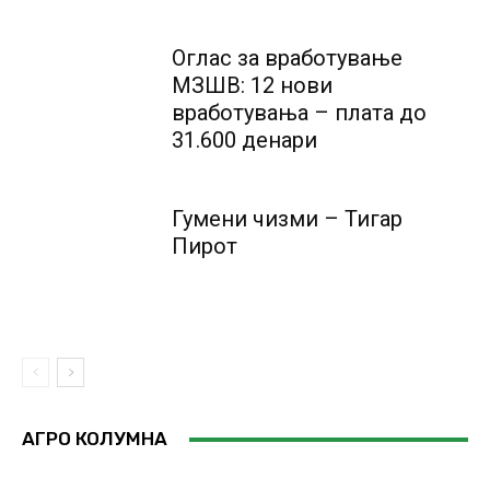
Оглас за вработување
МЗШВ: 12 нови
вработувања – плата до
31.600 денари
Гумени чизми – Тигар
Пирот
АГРО КОЛУМНА