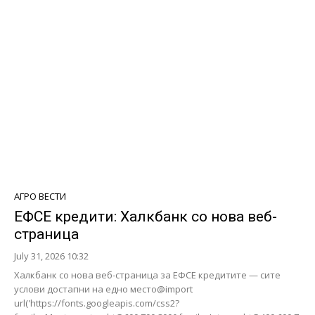
АГРО ВЕСТИ
ЕФСЕ кредити: Халкбанк со нова веб-
страница
July 31, 2026 10:32
Халкбанк со нова веб-страница за ЕФСЕ кредитите — сите
услови достапни на едно место@import
url('https://fonts.googleapis.com/css2?