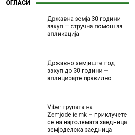
ОГЛАСИ
Државна земја 30 години
закуп — стручна помош за
апликација
Државно земјиште под
закуп до 30 години —
аплицирајте правилно
Viber групата на
Zemjodelie.mk – приклучете
се на најголемата заедница
земјоделска заедница