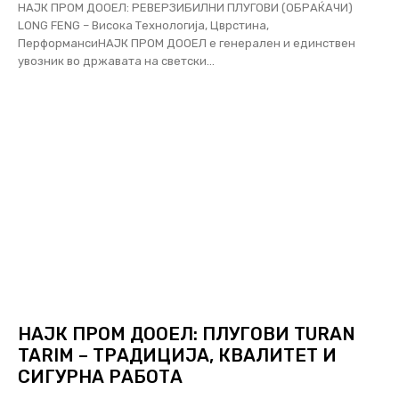
НАЈК ПРОМ ДООЕЛ: РЕВЕРЗИБИЛНИ ПЛУГОВИ (ОБРАЌАЧИ)
LONG FENG – Висока Технологија, Цврстина,
ПерформансиНАЈК ПРОМ ДООЕЛ е генерален и единствен
увозник во државата на светски...
НАЈК ПРОМ ДООЕЛ: ПЛУГОВИ TURAN
TARIM – ТРАДИЦИЈА, КВАЛИТЕТ И
СИГУРНА РАБОТА