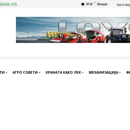
delie.mk
C
31.6
Skopje
Saturday
СТИ
АГРО СОВЕТИ
ХРАНАТА КАКО ЛЕК
МЕХАНИЗАЦИЈА
Ф