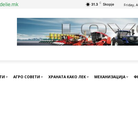
delie.mk
C
31.3
Skopje
Friday, 
СТИ
АГРО СОВЕТИ
ХРАНАТА КАКО ЛЕК
МЕХАНИЗАЦИЈА
Ф