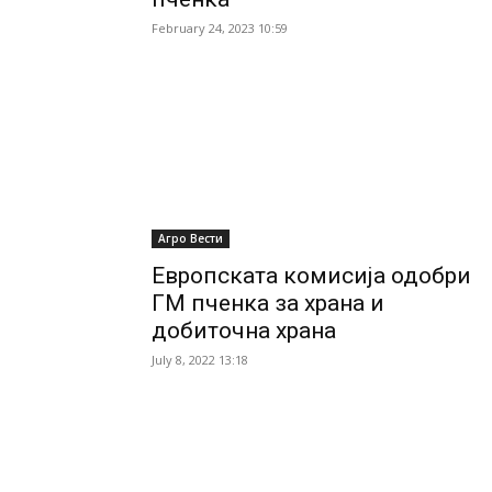
February 24, 2023 10:59
Агро Вести
Европската комисија одобри
ГМ пченка за храна и
добиточна храна
July 8, 2022 13:18