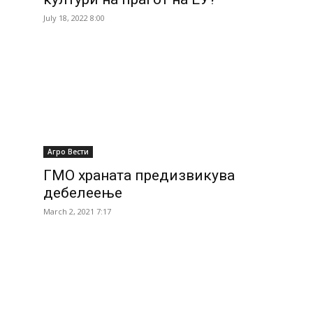
July 18, 2022 8:00
Агро Вести
ГМО храната предизвикува
дебелеење
March 2, 2021 7:17