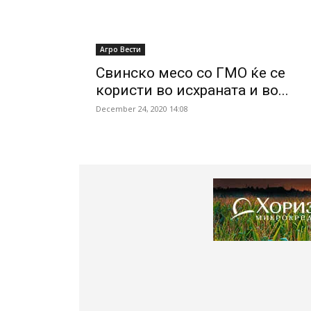
Агро Вести
Свинско месо со ГМО ќе се
користи во исхраната и во...
December 24, 2020 14:08