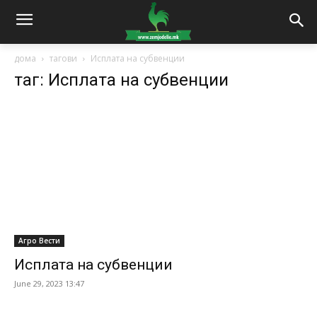
дома
тагови
Исплата на субвенции
таг: Исплата на субвенции
Агро Вести
Исплата на субвенции
June 29, 2023 13:47