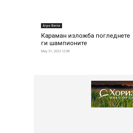
Агро Вести
Караман изложба погледнете
ги шампионите
May 31, 2023 12:08