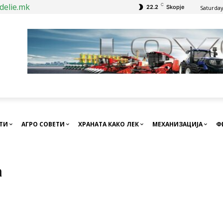
delie.mk
C
22.2
Skopje
Saturday
СТИ
АГРО СОВЕТИ
ХРАНАТА КАКО ЛЕК
МЕХАНИЗАЦИЈА
Ф
а