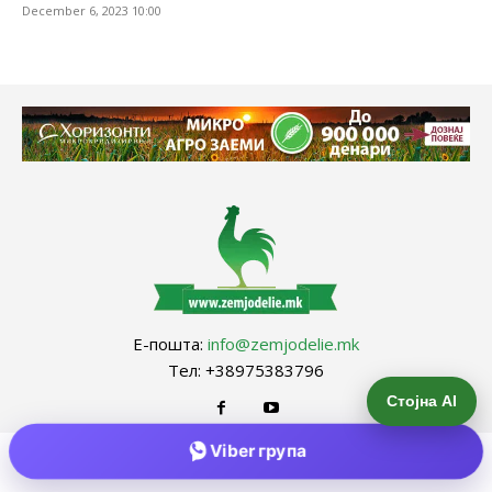
December 6, 2023 10:00
Е-пошта:
info@zemjodelie.mk
Тел: +38975383796
Стојна AI
Viber група