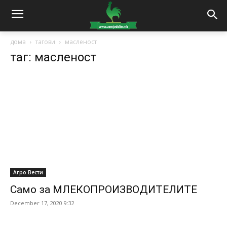
дома
тагови
масленост
таг: масленост
Агро Вести
Само за МЛЕКОПРОИЗВОДИТЕЛИТЕ
December 17, 2020 9:32