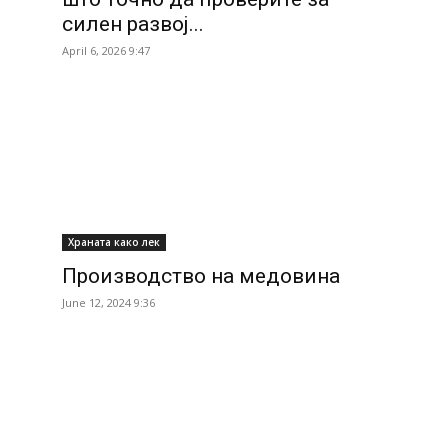
силен развој...
April 6, 2026 9:47
Храната како лек
Производство на медовина
June 12, 2024 9:36