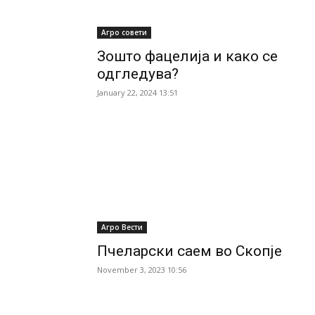
Агро совети
Зошто фацелија и како се
одгледува?
January 22, 2024 13:51
Агро Вести
Пчеларски саем во Скопје
November 3, 2023 10:56