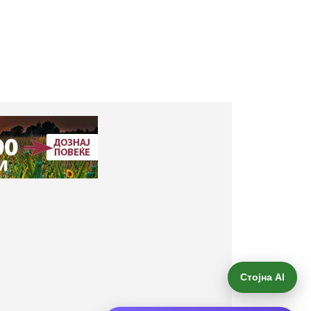
Стојна AI