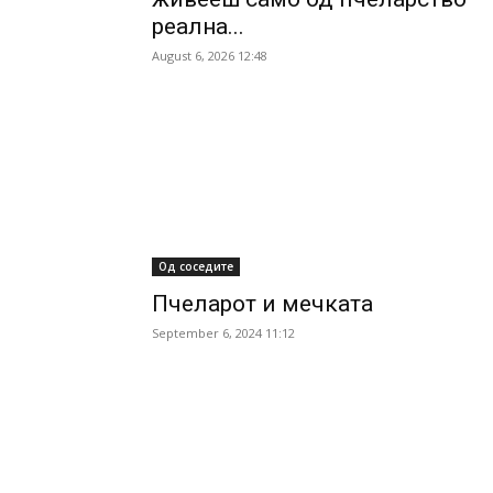
реална...
August 6, 2026 12:48
Од соседите
Пчеларот и мечката
September 6, 2024 11:12