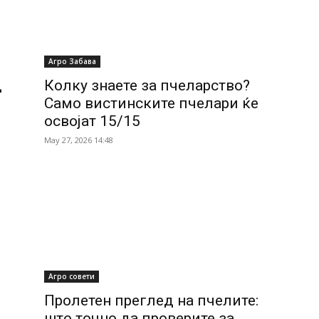
Агро Забава
д
Колку знаете за пчеларство?
Само вистинските пчелари ќе
освојат 15/15
May 27, 2026 14:48
Агро совети
Пролетен преглед на пчелите:
што точно да проверите за