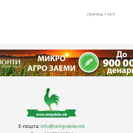
страница 1 на 6
Е-пошта:
info@zemjodelie.mk