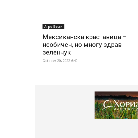
Агро Вести
Мексиканска краставица –
необичен, но многу здрав
зеленчук
October 20, 2022 6:40